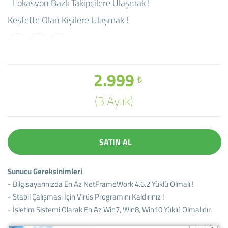
Lokasyon Bazlı Takipçilere Ulaşmak !
Keşfette Olan Kişilere Ulaşmak !
2.999
₺
(3 Aylık)
SATIN AL
Sunucu Gereksinimleri
- Bilgisayarınızda En Az NetFrameWork 4.6.2 Yüklü Olmalı !
- Stabil Çalışması İçin Virüs Programını Kaldırınız !
- İşletim Sistemi Olarak En Az Win7, Win8, Win10 Yüklü Olmalıdır.