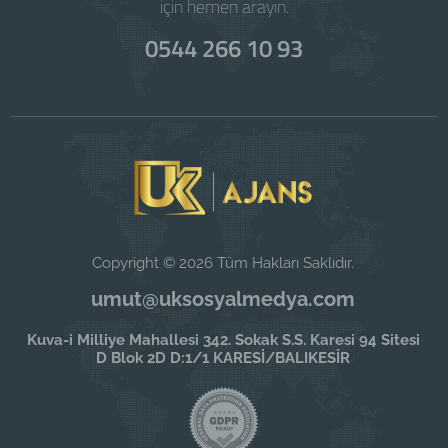
için hemen arayın.
0544 266 10 93
Copyright © 2026 Tüm Hakları Saklıdır.
umut@uksosyalmedya.com
Kuva-i Milliye Mahallesi 342. Sokak S.S. Karesi 94 Sitesi
D Blok 2D D:1/1 KARESİ/BALIKESİR