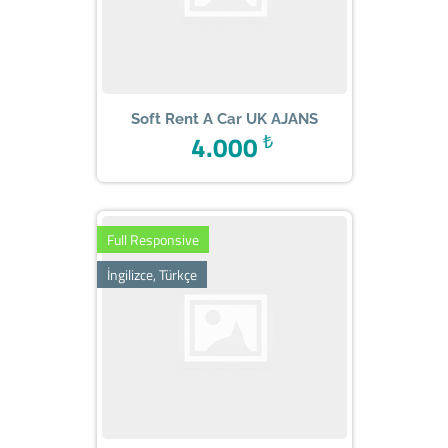
Soft Rent A Car UK AJANS
4.000
₺
Full Responsive
İngilizce, Türkçe