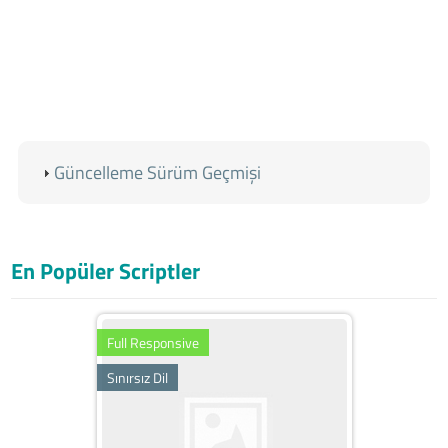
Güncelleme Sürüm Geçmişi
En Popüler Scriptler
Full Responsive
Sınırsız Dil