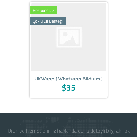
Responsive
Çoklu Dil Desteği
UKWapp ( Whatsapp Bildirim )
$35
Ürün ve hizmetlerimiz hakkında daha detaylı bilgi almak