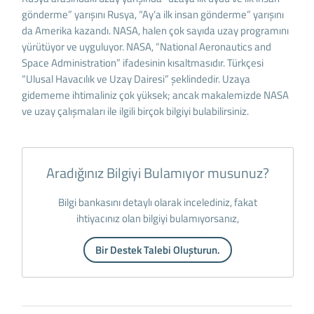
gönderme” yarışını Rusya, “Ay’a ilk insan gönderme” yarışını
da Amerika kazandı. NASA, halen çok sayıda uzay programını
yürütüyor ve uyguluyor. NASA, “National Aeronautics and
Space Administration” ifadesinin kısaltmasıdır. Türkçesi
“Ulusal Havacılık ve Uzay Dairesi” şeklindedir. Uzaya
gidememe ihtimaliniz çok yüksek; ancak makalemizde NASA
ve uzay çalışmaları ile ilgili birçok bilgiyi bulabilirsiniz.
Aradığınız Bilgiyi Bulamıyor musunuz?
Bilgi bankasını detaylı olarak incelediniz, fakat
ihtiyacınız olan bilgiyi bulamıyorsanız,
Bir Destek Talebi Oluşturun.