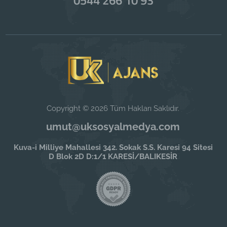
Copyright © 2026 Tüm Hakları Saklıdır.
umut@uksosyalmedya.com
Kuva-i Milliye Mahallesi 342. Sokak S.S. Karesi 94 Sitesi
D Blok 2D D:1/1 KARESİ/BALIKESİR