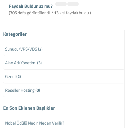
Faydalı Buldunuz mu?
(
705
defa görüntülendi. /
13
kişi faydalı buldu.)
Kategoriler
Sunucu/VPS/VDS (
2
)
Alan Adı Yönetimi (
3
)
Genel (
2
)
Reseller Hosting (
0
)
En Son Eklenen Başlıklar
Nobel Ödülü Nedir, Neden Verilir?