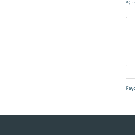
açıkl
Fay