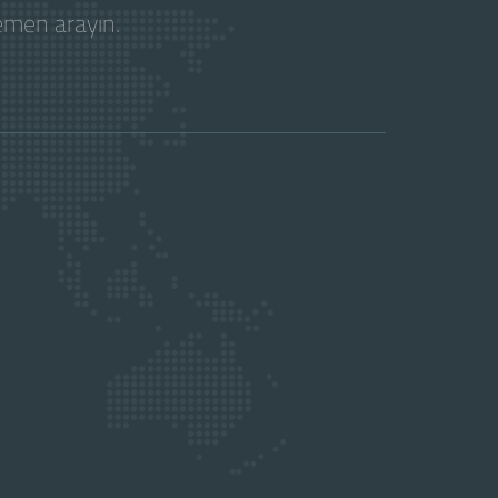
hemen arayın.