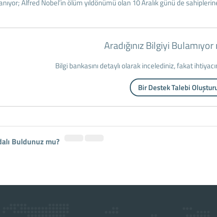
anıyor; Alfred Nobel’in ölüm yıldönümü olan 10 Aralık günü de sahiplerine 
Aradığınız Bilgiyi Bulamıyo
Bilgi bankasını detaylı olarak incelediniz, fakat ihtiyac
Bir Destek Talebi Oluştur
dalı Buldunuz mu?